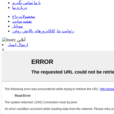
با ما تماس بگیرید
درباره ما
محصولات داغ
نقشه سایت
موبایل
,
زئولیت بتا
,
کاتالیزورهای پالایش روغن
ارسال ایمیل
x