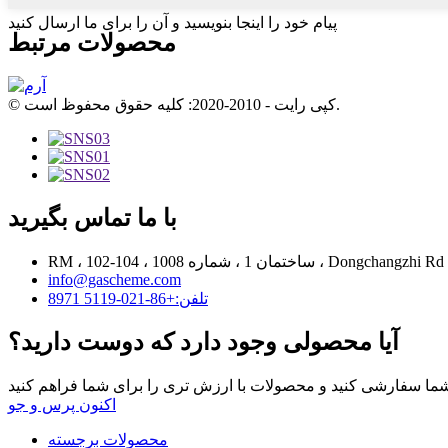
پیام خود را اینجا بنویسید و آن را برای ما ارسال کنید
محصولات مرتبط
© کپی رایت - 2010-2020: کلیه حقوق محفوظ است.
با ما تماس بگیرید
RM ، 102- ، ساختمان 1 ، شماره 1008 ، Dongchangzhi Rd ،
info@gascheme.com
تلفن:+86-021-5119 8971
آیا محصولی وجود دارد که دوست دارید؟
اکنون پرس و جو
محصولات برجسته