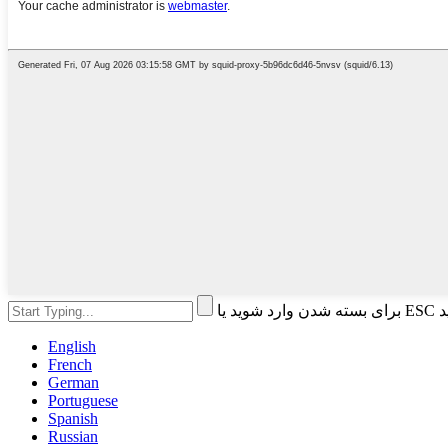
 کنید
English
French
German
Portuguese
Spanish
Russian