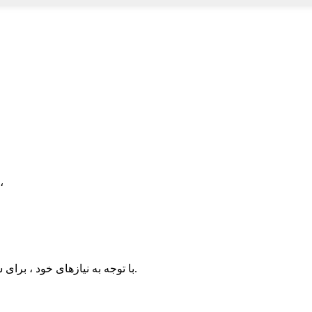
104
با توجه به نیازهای خود ، برای شما سفارشی کنید و محصولات با ارزش تری را برای شما فراهم کنید.