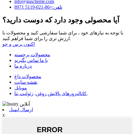
info@gascheme.com
تلفن:+86-021-5119 8971
آیا محصولی وجود دارد که دوست دارید؟
با توجه به نیازهای خود ، برای شما سفارشی کنید و محصولات با
ارزش تری را برای شما فراهم کنید.
اکنون پرس و جو
محصولات برجسته
با ما تماس بگیرید
درباره ما
محصولات داغ
نقشه سایت
موبایل
,
کاتالیزورهای پالایش روغن
,
زئولیت بتا
ارسال ایمیل
x