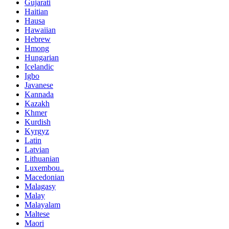
Gujarati
Haitian
Hausa
Hawaiian
Hebrew
Hmong
Hungarian
Icelandic
Igbo
Javanese
Kannada
Kazakh
Khmer
Kurdish
Kyrgyz
Latin
Latvian
Lithuanian
Luxembou..
Macedonian
Malagasy
Malay
Malayalam
Maltese
Maori