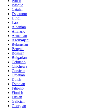
Polish
Basque
Catalan
Esperanto
Hindi
Lao
Albanian
Amharic
Armenian
Azerbaijani
Belarusian
Bengali
Bosnian
Bulgarian
Cebuano
Chichewa
Corsican
Croatian
Dutch
Estonian
Filipino
Finnish
Frisian
Galician
Georgian