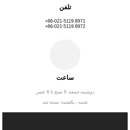
تلفن
+86-021-5119 8971
+86-021-5119 8972
ساعت
دوشنبه-جمعه: 9 صبح تا 6 عصر
شنبه ، یکشنبه: بسته شد