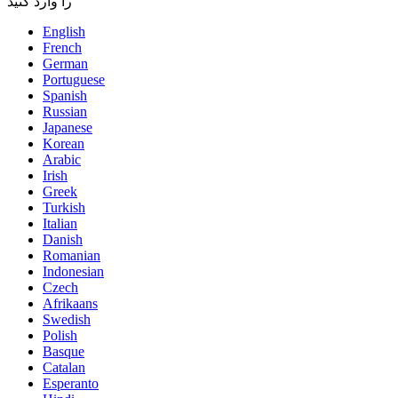
را وارد کنید
English
French
German
Portuguese
Spanish
Russian
Japanese
Korean
Arabic
Irish
Greek
Turkish
Italian
Danish
Romanian
Indonesian
Czech
Afrikaans
Swedish
Polish
Basque
Catalan
Esperanto