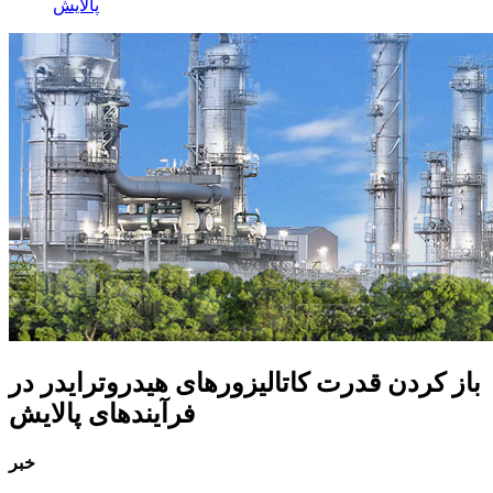
پالایش
باز کردن قدرت کاتالیزورهای هیدروترایدر در
فرآیندهای پالایش
خبر