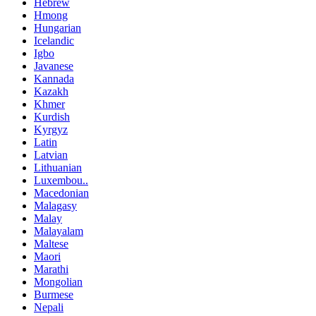
Hebrew
Hmong
Hungarian
Icelandic
Igbo
Javanese
Kannada
Kazakh
Khmer
Kurdish
Kyrgyz
Latin
Latvian
Lithuanian
Luxembou..
Macedonian
Malagasy
Malay
Malayalam
Maltese
Maori
Marathi
Mongolian
Burmese
Nepali