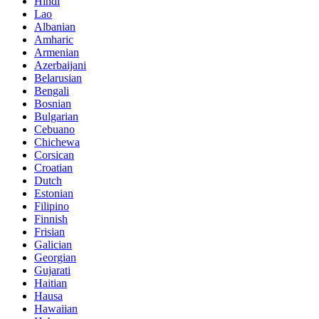
Hindi
Lao
Albanian
Amharic
Armenian
Azerbaijani
Belarusian
Bengali
Bosnian
Bulgarian
Cebuano
Chichewa
Corsican
Croatian
Dutch
Estonian
Filipino
Finnish
Frisian
Galician
Georgian
Gujarati
Haitian
Hausa
Hawaiian