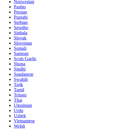
Norwegian
Pashto
Persian
Punjabi
Serbian
Sesotho
Sinhala
Slovak
Slovenian
Somali
Samoan
Scots Gaelic
Shona
Sindhi
Sundanese
Swahili
Tajik
Tamil
Telugu
Thai
Ukrainian
Urdu
Uzbek
Vietnamese
Welsh