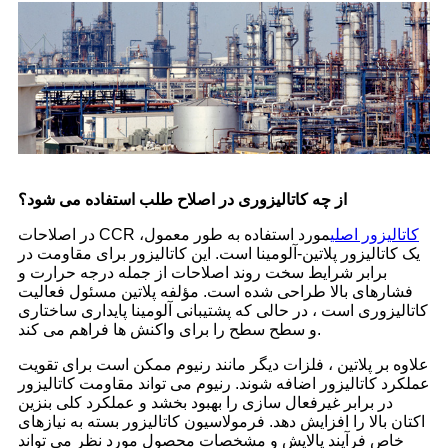
از چه کاتالیزوری در اصلاح طلب استفاده می شود؟
کاتالیزور اصلی
مورد استفاده به طور معمول
در اصلاحات CCR ،
یک کاتالیزور پلاتین-آلومینا است. این کاتالیزور برای مقاومت در
برابر شرایط سخت روند اصلاحات از جمله درجه حرارت و
فشارهای بالا طراحی شده است. مؤلفه پلاتین مسئول فعالیت
کاتالیزوری است ، در حالی که پشتیبانی آلومینا پایداری ساختاری
و سطح سطح را برای واکنش ها فراهم می کند.
علاوه بر پلاتین ، فلزات دیگر مانند رنیوم ممکن است برای تقویت
عملکرد کاتالیزور اضافه شوند. رنیوم می تواند مقاومت کاتالیزور
در برابر غیرفعال سازی را بهبود بخشد و عملکرد کلی بنزین
اکتان بالا را افزایش دهد. فرمولاسیون کاتالیزور بسته به نیازهای
خاص فرآیند پالایش و مشخصات محصول مورد نظر می تواند