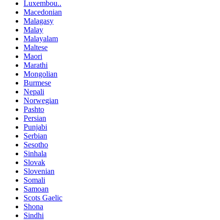
Luxembou..
Macedonian
Malagasy
Malay
Malayalam
Maltese
Maori
Marathi
Mongolian
Burmese
Nepali
Norwegian
Pashto
Persian
Punjabi
Serbian
Sesotho
Sinhala
Slovak
Slovenian
Somali
Samoan
Scots Gaelic
Shona
Sindhi