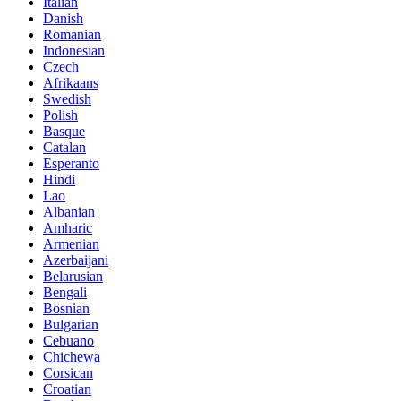
Italian
Danish
Romanian
Indonesian
Czech
Afrikaans
Swedish
Polish
Basque
Catalan
Esperanto
Hindi
Lao
Albanian
Amharic
Armenian
Azerbaijani
Belarusian
Bengali
Bosnian
Bulgarian
Cebuano
Chichewa
Corsican
Croatian