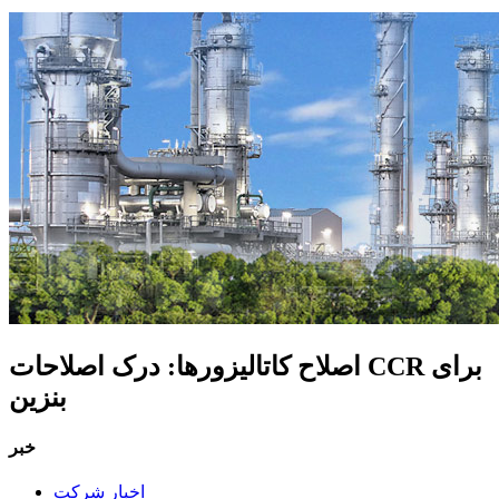
اصلاح کاتالیزورها: درک اصلاحات CCR برای
بنزین
خبر
اخبار شرکت