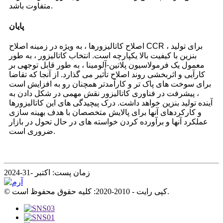
متفاوت باشد.
پایان
اصلاح کاتالیزورها ، به ویژه در زمینه اصلاح CCR ، برای تولید
بنزین با کیفیت بالا یکپارچه است. انتخاب کاتالیزور ، به طور
معمول یک فرمولاسیون پلاتین-آلومینا ، به طور قابل توجهی بر
کارآیی و اثربخشی روند اصلاح تأثیر می گذارد. از آنجا که تقاضا
برای سوخت های پاک تر و کارآمدتر همچنان رو به افزایش است
، پیشرفت در فناوری کاتالیزور نقش مهمی در شکل دادن به
آینده تولید بنزین خواهد داشت. درک پیچیدگی های این کاتالیزورها
و کارکردهای آنها برای پالایش متخصصان با هدف بهینه سازی
عملکرد آنها و برآورده کردن خواسته های در حال تحول در بازار
ضروری است.
زمان پست: اکتبر -31-2024
© کپی رایت - 2010-2020: کلیه حقوق محفوظ است.