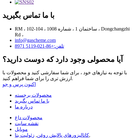
با ما تماس بگیرید
RM ، 102-104 ، ساختمان 1 ، شماره 1008 ، Dongchangzhi
Rd ،
info@gascheme.com
تلفن:+86-021-5119 8971
آیا محصولی وجود دارد که دوست دارید؟
با توجه به نیازهای خود ، برای شما سفارشی کنید و محصولات با
ارزش تری را برای شما فراهم کنید.
اکنون پرس و جو
محصولات برجسته
با ما تماس بگیرید
درباره ما
محصولات داغ
نقشه سایت
موبایل
,
کاتالیزورهای پالایش روغن
,
زئولیت بتا